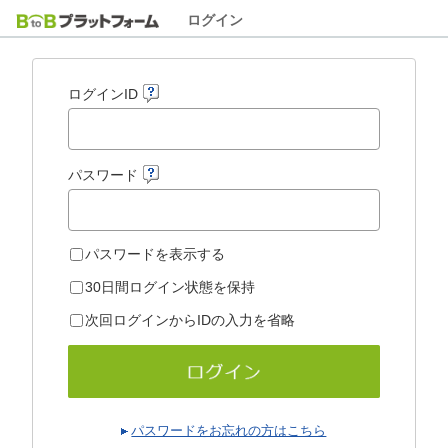
ログイン
ログインID
パスワード
パスワードを表示する
30日間ログイン状態を保持
次回ログインからIDの入力を省略
パスワードをお忘れの方はこちら