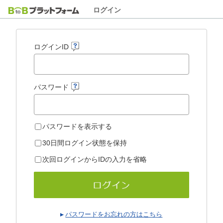
ログイン
ログインID
パスワード
パスワードを表示する
30日間ログイン状態を保持
次回ログインからIDの入力を省略
パスワードをお忘れの方はこちら