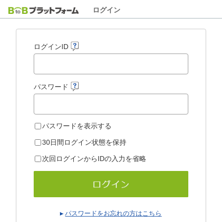
ログイン
ログインID
パスワード
パスワードを表示する
30日間ログイン状態を保持
次回ログインからIDの入力を省略
パスワードをお忘れの方はこちら