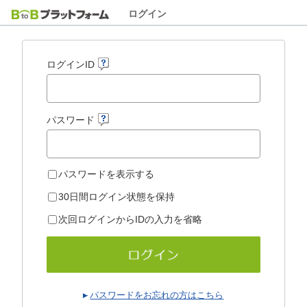
ログイン
ログインID
パスワード
パスワードを表示する
30日間ログイン状態を保持
次回ログインからIDの入力を省略
パスワードをお忘れの方はこちら