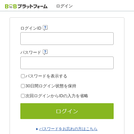
ログイン
ログインID
パスワード
パスワードを表示する
30日間ログイン状態を保持
次回ログインからIDの入力を省略
パスワードをお忘れの方はこちら