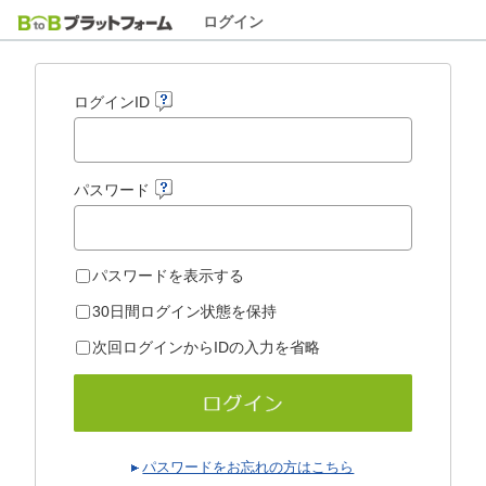
ログイン
ログインID
パスワード
パスワードを表示する
30日間ログイン状態を保持
次回ログインからIDの入力を省略
パスワードをお忘れの方はこちら