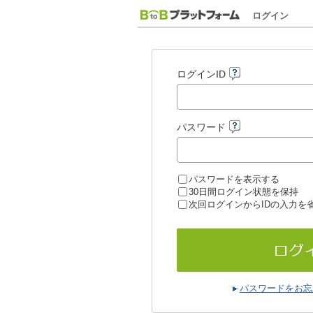
ログイン
ログインID
パスワード
パスワードを表示する
30日間ログイン状態を保持
次回ログインからIDの入力を
パスワードをお忘