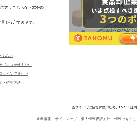
ちの方は
こちら
から本登録
背景を設定できます。
からない
ルアドレスが使えない
ログインできない
定・確認方法
当サイトでは情報保護のため、EV SSL証
企業情報
サイトマップ
個人情報保護方針
情報セキュリ