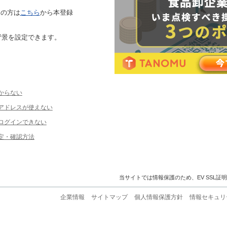
ちの方は
こちら
から本登録
背景を設定できます。
からない
ルアドレスが使えない
ログインできない
定・確認方法
当サイトでは情報保護のため、EV SSL証
企業情報
サイトマップ
個人情報保護方針
情報セキュリ