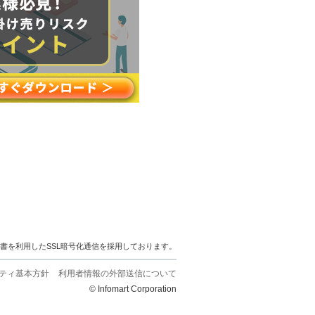
明書を利用したSSL暗号化通信を採用しております。
ティ基本方針
利用者情報の外部送信について
© Infomart Corporation