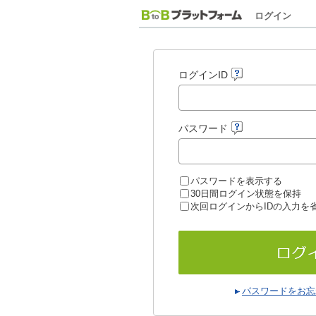
ログイン
ログインID
パスワード
パスワードを表示する
30日間ログイン状態を保持
次回ログインからIDの入力を
パスワードをお忘