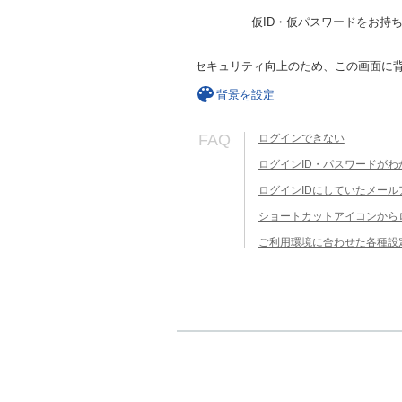
仮ID・仮パスワードをお持
セキュリティ向上のため、この画面に
背景を設定
FAQ
ログインできない
ログインID・パスワードがわ
ログインIDにしていたメー
ショートカットアイコンから
ご利用環境に合わせた各種設