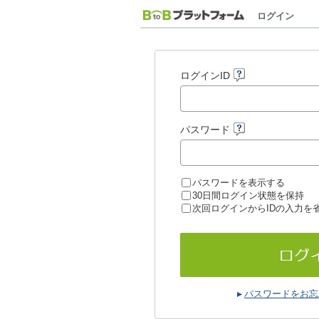
ログイン
ログインID
パスワード
パスワードを表示する
30日間ログイン状態を保持
次回ログインからIDの入力を
パスワードをお忘