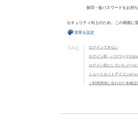
仮ID・仮パスワードをお持
セキュリティ向上のため、この画面に
背景を設定
FAQ
ログインできない
ログインID・パスワードがわ
ログインIDにしていたメー
ショートカットアイコンから
ご利用環境に合わせた各種設