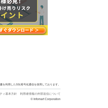
明書を利用したSSL暗号化通信を採用しております。
ティ基本方針
利用者情報の外部送信について
© Infomart Corporation