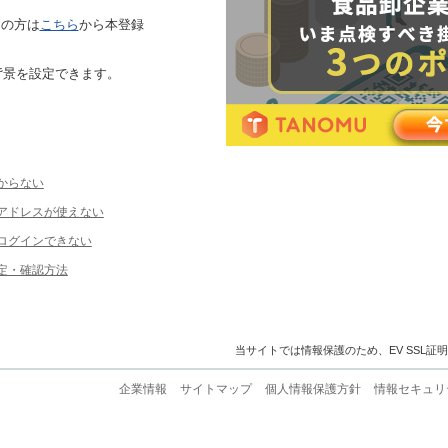
ちの方は
こちら
から本登録
背景を設定できます。
からない
ルアドレスが使えない
ログインできない
定・確認方法
当サイトでは情報保護のため、EV SSL証
企業情報
サイトマップ
個人情報保護方針
情報セキュリ