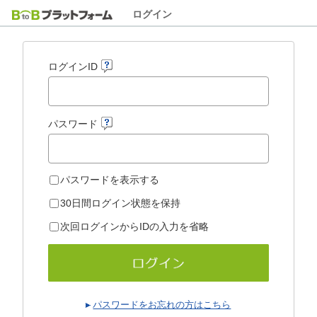
ログイン
ログインID
パスワード
パスワードを表示する
30日間ログイン状態を保持
次回ログインからIDの入力を省略
パスワードをお忘れの方はこちら