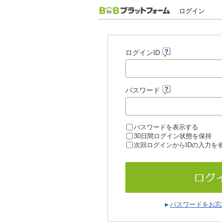
ログイン
ログインID
パスワード
パスワードを表示する
30日間ログイン状態を保持
次回ログインからIDの入力を
パスワードをお忘