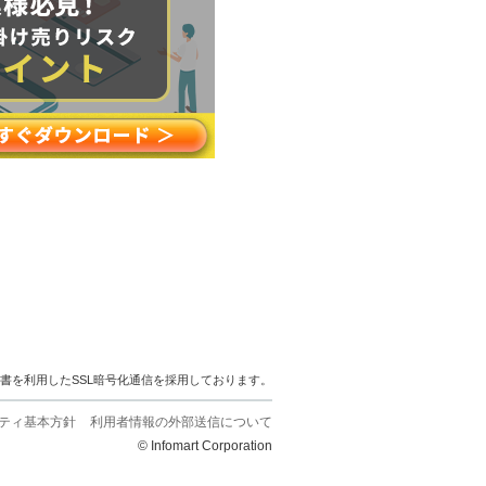
明書を利用したSSL暗号化通信を採用しております。
ティ基本方針
利用者情報の外部送信について
© Infomart Corporation