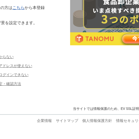
ちの方は
こちら
から本登録
背景を設定できます。
からない
ルアドレスが使えない
ログインできない
定・確認方法
当サイトでは情報保護のため、EV SSL証
企業情報
サイトマップ
個人情報保護方針
情報セキュリ