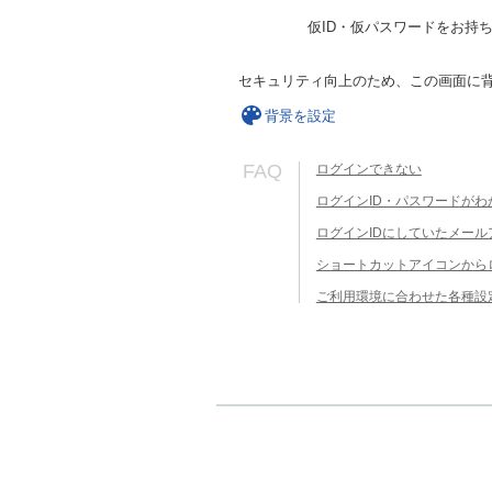
仮ID・仮パスワードをお持
セキュリティ向上のため、この画面に
背景を設定
FAQ
ログインできない
ログインID・パスワードがわ
ログインIDにしていたメー
ショートカットアイコンから
ご利用環境に合わせた各種設