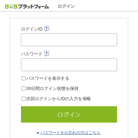
ログイン
ログインID
パスワード
パスワードを表示する
30日間ログイン状態を保持
次回ログインからIDの入力を省略
パスワードをお忘れの方はこちら