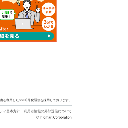
明書を利用したSSL暗号化通信を採用しております。
ティ基本方針
利用者情報の外部送信について
© Infomart Corporation