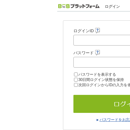
ログイン
ログインID
パスワード
パスワードを表示する
30日間ログイン状態を保持
次回ログインからIDの入力を
パスワードをお忘