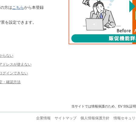
ちの方は
こちら
から本登録
背景を設定できます。
からない
ルアドレスが使えない
ログインできない
定・確認方法
当サイトでは情報保護のため、EV SSL証
企業情報
サイトマップ
個人情報保護方針
情報セキュリ