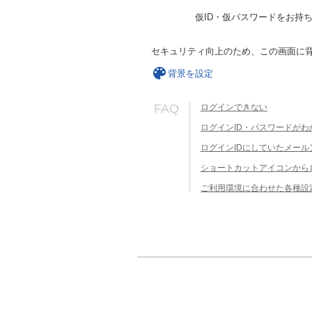
仮ID・仮パスワードをお持
セキュリティ向上のため、この画面に
背景を設定
FAQ
ログインできない
ログインID・パスワードがわ
ログインIDにしていたメー
ショートカットアイコンから
ご利用環境に合わせた各種設