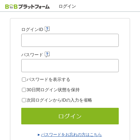
ログイン
ログインID
パスワード
パスワードを表示する
30日間ログイン状態を保持
次回ログインからIDの入力を省略
パスワードをお忘れの方はこちら