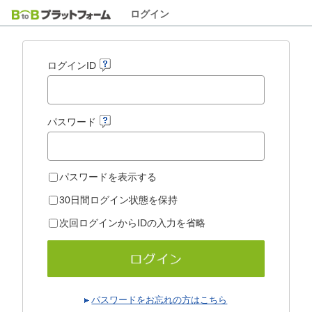
ログイン
ログインID
パスワード
パスワードを表示する
30日間ログイン状態を保持
次回ログインからIDの入力を省略
パスワードをお忘れの方はこちら