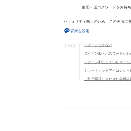
仮ID・仮パスワードをお持
セキュリティ向上のため、この画面に
背景を設定
FAQ
ログインできない
ログインID・パスワードがわ
ログインIDにしていたメー
ショートカットアイコンから
ご利用環境に合わせた各種設