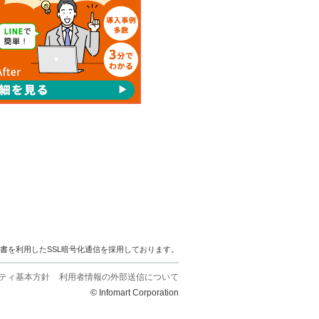
明書を利用したSSL暗号化通信を採用しております。
ティ基本方針
利用者情報の外部送信について
© Infomart Corporation