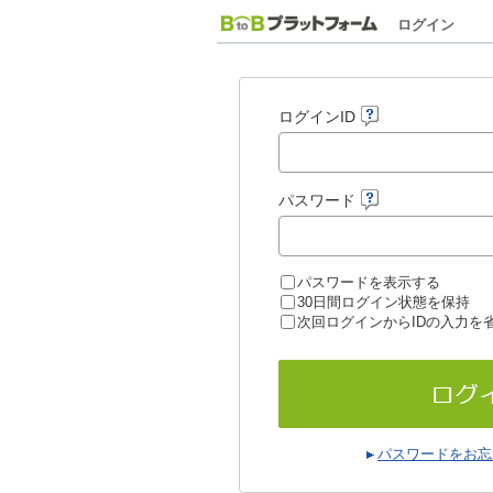
ログイン
ログインID
パスワード
パスワードを表示する
30日間ログイン状態を保持
次回ログインからIDの入力を
パスワードをお忘