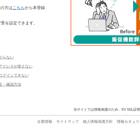
ちの方は
こちら
から本登録
背景を設定できます。
からない
ルアドレスが使えない
ログインできない
定・確認方法
当サイトでは情報保護のため、EV SSL証
企業情報
サイトマップ
個人情報保護方針
情報セキュリ