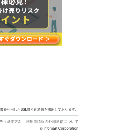
明書を利用したSSL暗号化通信を採用しております。
ティ基本方針
利用者情報の外部送信について
© Infomart Corporation