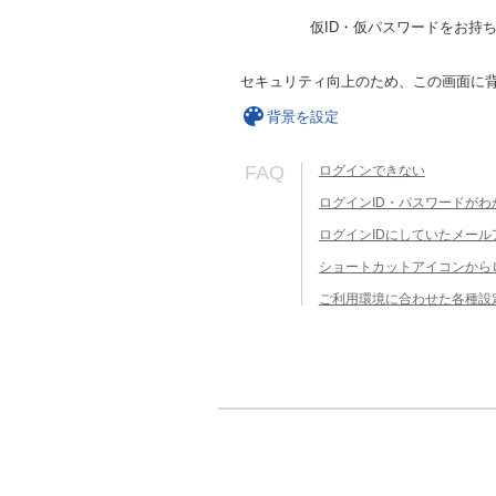
仮ID・仮パスワードをお持
セキュリティ向上のため、この画面に
背景を設定
FAQ
ログインできない
ログインID・パスワードがわ
ログインIDにしていたメー
ショートカットアイコンから
ご利用環境に合わせた各種設