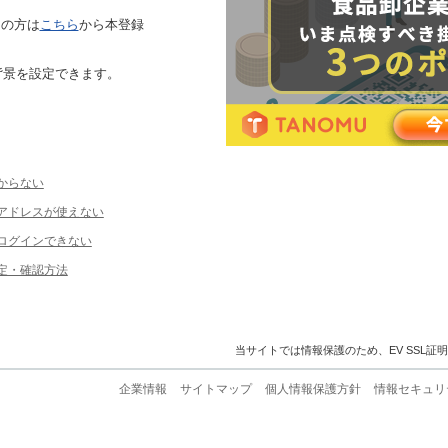
ちの方は
こちら
から本登録
背景を設定できます。
からない
ルアドレスが使えない
ログインできない
定・確認方法
当サイトでは情報保護のため、EV SSL証
企業情報
サイトマップ
個人情報保護方針
情報セキュリ