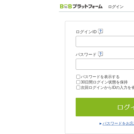
ログイン
ログインID
パスワード
パスワードを表示する
30日間ログイン状態を保持
次回ログインからIDの入力を
パスワードをお忘