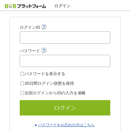
ログイン
ログインID
パスワード
パスワードを表示する
30日間ログイン状態を保持
次回ログインからIDの入力を省略
パスワードをお忘れの方はこちら