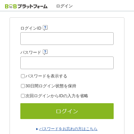
ログイン
ログインID
パスワード
パスワードを表示する
30日間ログイン状態を保持
次回ログインからIDの入力を省略
パスワードをお忘れの方はこちら