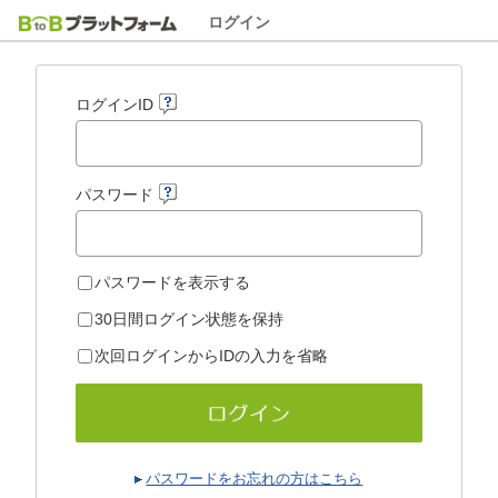
ログイン
ログインID
パスワード
パスワードを表示する
30日間ログイン状態を保持
次回ログインからIDの入力を省略
パスワードをお忘れの方はこちら