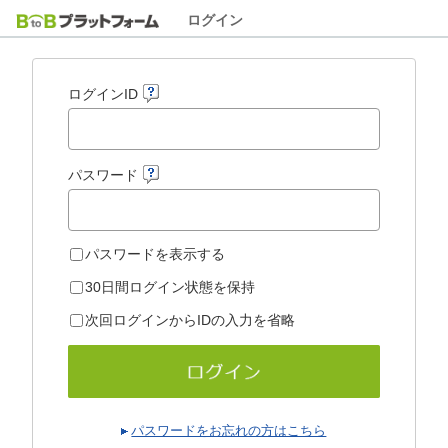
ログイン
ログインID
パスワード
パスワードを表示する
30日間ログイン状態を保持
次回ログインからIDの入力を省略
パスワードをお忘れの方はこちら