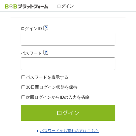
ログイン
ログインID
パスワード
パスワードを表示する
30日間ログイン状態を保持
次回ログインからIDの入力を省略
パスワードをお忘れの方はこちら