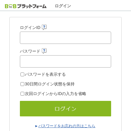
ログイン
ログインID
パスワード
パスワードを表示する
30日間ログイン状態を保持
次回ログインからIDの入力を省略
パスワードをお忘れの方はこちら