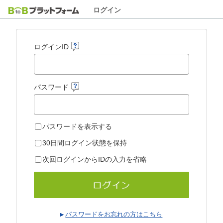
ログイン
ログインID
パスワード
パスワードを表示する
30日間ログイン状態を保持
次回ログインからIDの入力を省略
パスワードをお忘れの方はこちら