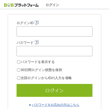
ログイン
ログインID
パスワード
パスワードを表示する
30日間ログイン状態を保持
次回ログインからIDの入力を省略
パスワードをお忘れの方はこちら