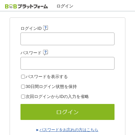
ログイン
ログインID
パスワード
パスワードを表示する
30日間ログイン状態を保持
次回ログインからIDの入力を省略
パスワードをお忘れの方はこちら