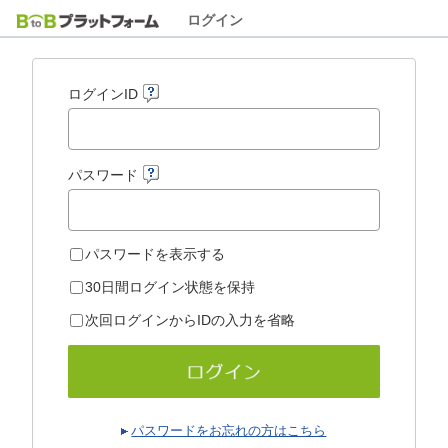
ログイン
ログインID
パスワード
パスワードを表示する
30日間ログイン状態を保持
次回ログインからIDの入力を省略
パスワードをお忘れの方はこちら