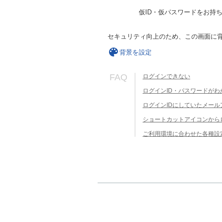
仮ID・仮パスワードをお持
セキュリティ向上のため、この画面に
背景を設定
FAQ
ログインできない
ログインID・パスワードがわ
ログインIDにしていたメー
ショートカットアイコンから
ご利用環境に合わせた各種設