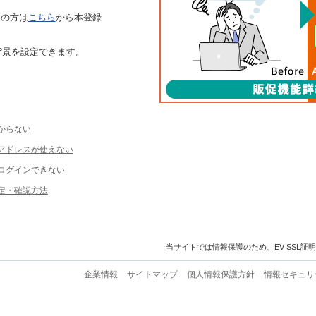
ちの方は
こちら
から本登録
背景を設定できます。
からない
ルアドレスが使えない
ログインできない
定・確認方法
当サイトでは情報保護のため、EV SSL証
企業情報
サイトマップ
個人情報保護方針
情報セキュリ