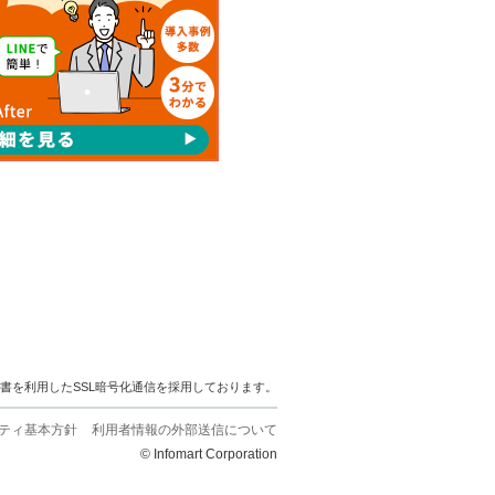
明書を利用したSSL暗号化通信を採用しております。
ティ基本方針
利用者情報の外部送信について
© Infomart Corporation