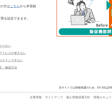
ちの方は
こちら
から本登録
背景を設定できます。
からない
ルアドレスが使えない
ログインできない
定・確認方法
当サイトでは情報保護のため、EV SSL証
企業情報
サイトマップ
個人情報保護方針
情報セキュリ