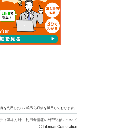
明書を利用したSSL暗号化通信を採用しております。
ティ基本方針
利用者情報の外部送信について
© Infomart Corporation