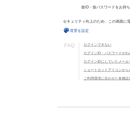
仮ID・仮パスワードをお持
セキュリティ向上のため、この画面に
背景を設定
FAQ
ログインできない
ログインID・パスワードがわ
ログインIDにしていたメー
ショートカットアイコンから
ご利用環境に合わせた各種設