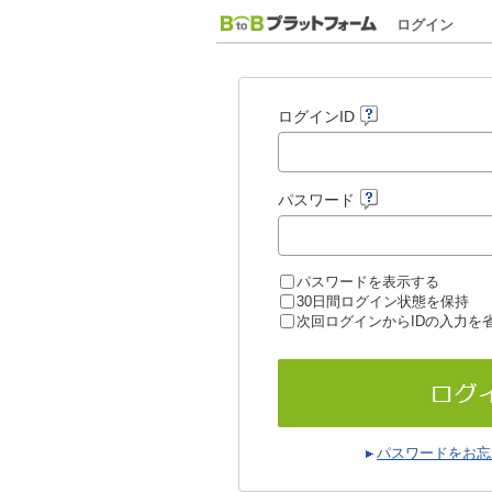
ログイン
ログインID
パスワード
パスワードを表示する
30日間ログイン状態を保持
次回ログインからIDの入力を
パスワードをお忘