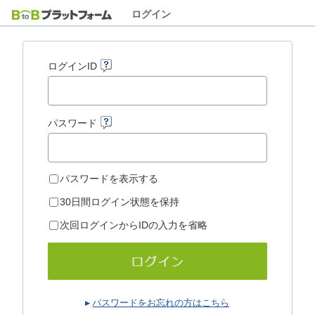
ログイン
ログインID
パスワード
パスワードを表示する
30日間ログイン状態を保持
次回ログインからIDの入力を省略
パスワードをお忘れの方はこちら