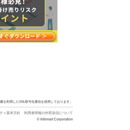
明書を利用したSSL暗号化通信を採用しております。
ティ基本方針
利用者情報の外部送信について
© Infomart Corporation