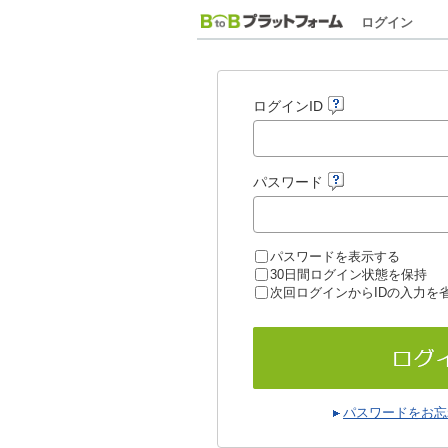
ログイン
ログインID
パスワード
パスワードを表示する
30日間ログイン状態を保持
次回ログインからIDの入力を
パスワードをお忘