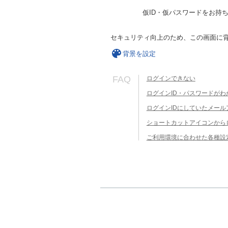
仮ID・仮パスワードをお持
セキュリティ向上のため、この画面に
背景を設定
FAQ
ログインできない
ログインID・パスワードがわ
ログインIDにしていたメー
ショートカットアイコンから
ご利用環境に合わせた各種設