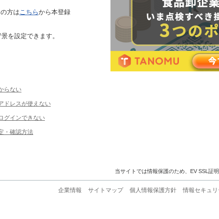
ちの方は
こちら
から本登録
背景を設定できます。
からない
ルアドレスが使えない
ログインできない
定・確認方法
当サイトでは情報保護のため、EV SSL証
企業情報
サイトマップ
個人情報保護方針
情報セキュリ