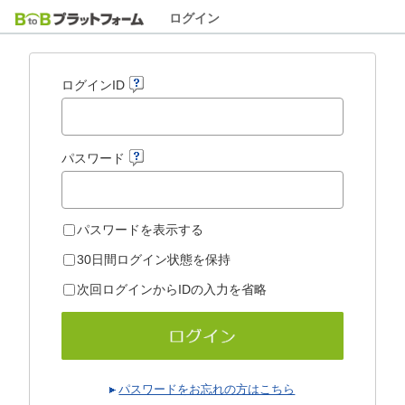
ログイン
ログインID
パスワード
パスワードを表示する
30日間ログイン状態を保持
次回ログインからIDの入力を省略
パスワードをお忘れの方はこちら