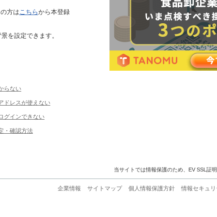
ちの方は
こちら
から本登録
背景を設定できます。
からない
ルアドレスが使えない
ログインできない
定・確認方法
当サイトでは情報保護のため、EV SSL証
企業情報
サイトマップ
個人情報保護方針
情報セキュリ