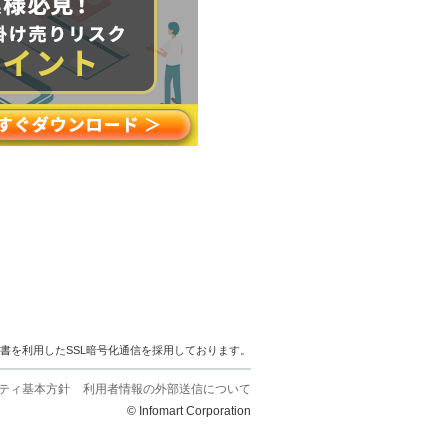
明書を利用したSSL暗号化通信を採用しております。
ティ基本方針
利用者情報の外部送信について
© Infomart Corporation