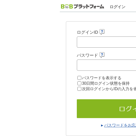
ログイン
ログインID
パスワード
パスワードを表示する
30日間ログイン状態を保持
次回ログインからIDの入力を
パスワードをお忘