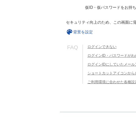
仮ID・仮パスワードをお持
セキュリティ向上のため、この画面に
背景を設定
FAQ
ログインできない
ログインID・パスワードがわ
ログインIDにしていたメー
ショートカットアイコンから
ご利用環境に合わせた各種設