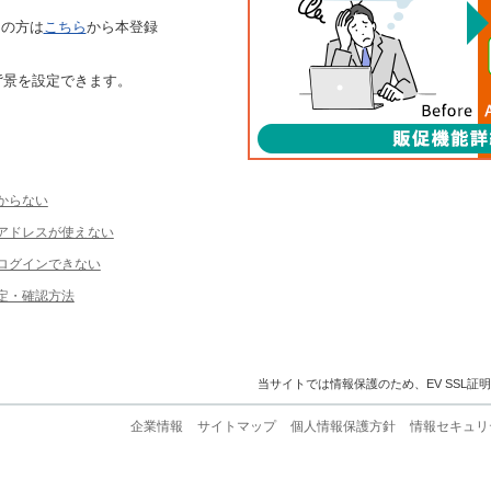
ちの方は
こちら
から本登録
背景を設定できます。
からない
ルアドレスが使えない
ログインできない
定・確認方法
当サイトでは情報保護のため、EV SSL証
企業情報
サイトマップ
個人情報保護方針
情報セキュリ