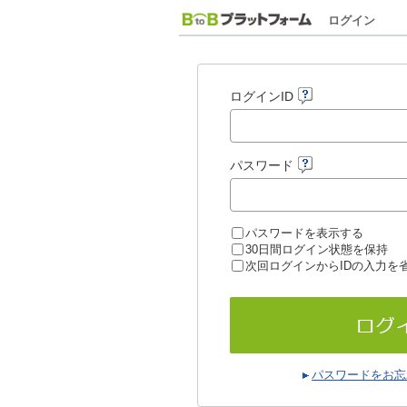
ログイン
ログインID
パスワード
パスワードを表示する
30日間ログイン状態を保持
次回ログインからIDの入力を
パスワードをお忘