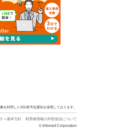
明書を利用したSSL暗号化通信を採用しております。
ティ基本方針
利用者情報の外部送信について
© Infomart Corporation