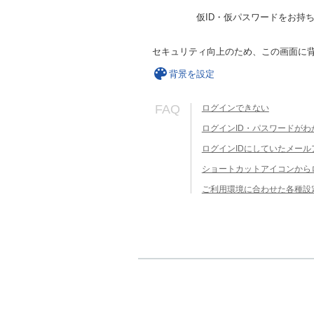
仮ID・仮パスワードをお持
セキュリティ向上のため、この画面に
背景を設定
FAQ
ログインできない
ログインID・パスワードがわ
ログインIDにしていたメー
ショートカットアイコンから
ご利用環境に合わせた各種設