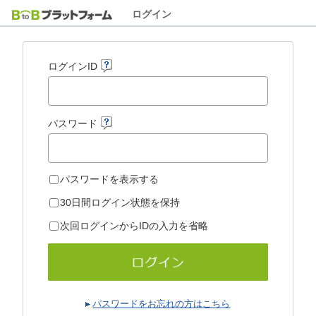
ログイン
ログインID
パスワード
パスワードを表示する
30日間ログイン状態を保持
次回ログインからIDの入力を省略
パスワードをお忘れの方はこちら