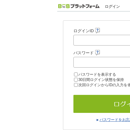
ログイン
ログインID
パスワード
パスワードを表示する
30日間ログイン状態を保持
次回ログインからIDの入力を
パスワードをお忘