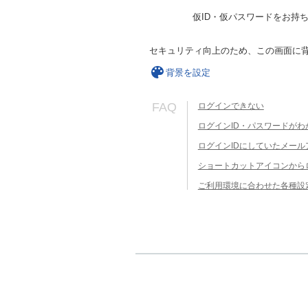
仮ID・仮パスワードをお持
セキュリティ向上のため、この画面に
背景を設定
FAQ
ログインできない
ログインID・パスワードがわ
ログインIDにしていたメー
ショートカットアイコンから
ご利用環境に合わせた各種設