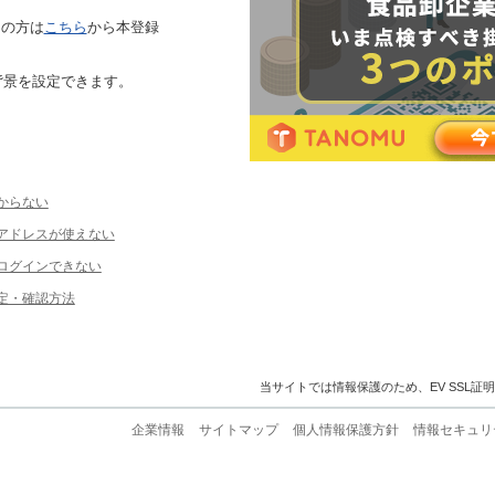
ちの方は
こちら
から本登録
背景を設定できます。
からない
ルアドレスが使えない
ログインできない
定・確認方法
当サイトでは情報保護のため、EV SSL証
企業情報
サイトマップ
個人情報保護方針
情報セキュリ