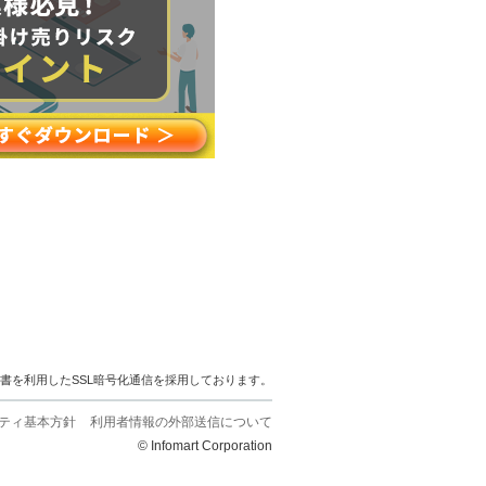
明書を利用したSSL暗号化通信を採用しております。
ティ基本方針
利用者情報の外部送信について
© Infomart Corporation