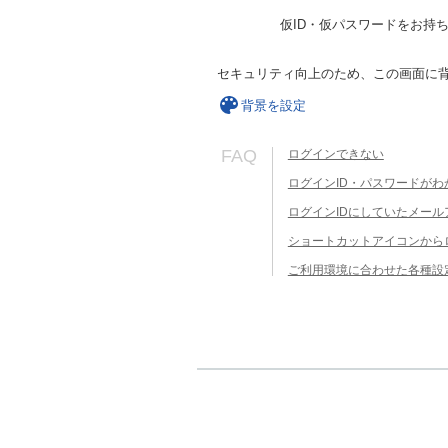
仮ID・仮パスワードをお持
セキュリティ向上のため、この画面に
背景を設定
FAQ
ログインできない
ログインID・パスワードがわ
ログインIDにしていたメー
ショートカットアイコンから
ご利用環境に合わせた各種設