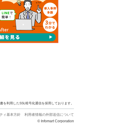
明書を利用したSSL暗号化通信を採用しております。
ティ基本方針
利用者情報の外部送信について
© Infomart Corporation