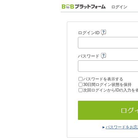
ログイン
ログインID
パスワード
パスワードを表示する
30日間ログイン状態を保持
次回ログインからIDの入力を
パスワードをお忘