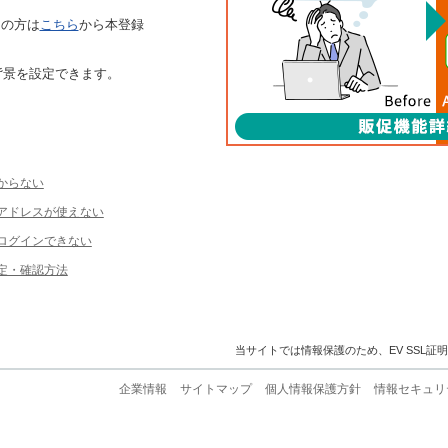
ちの方は
こちら
から本登録
背景を設定できます。
からない
ルアドレスが使えない
ログインできない
定・確認方法
当サイトでは情報保護のため、EV SSL証
企業情報
サイトマップ
個人情報保護方針
情報セキュリ