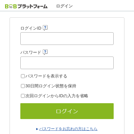
ログイン
ログインID
パスワード
パスワードを表示する
30日間ログイン状態を保持
次回ログインからIDの入力を省略
パスワードをお忘れの方はこちら