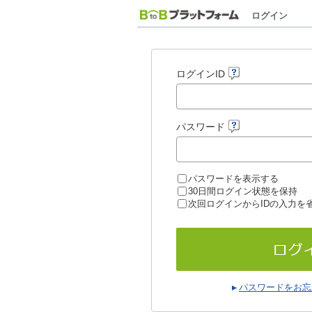
ログイン
ログインID
パスワード
パスワードを表示する
30日間ログイン状態を保持
次回ログインからIDの入力を
パスワードをお忘