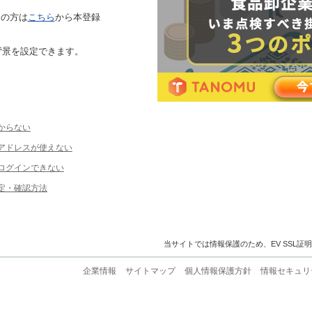
ちの方は
こちら
から本登録
背景を設定できます。
からない
ルアドレスが使えない
ログインできない
定・確認方法
当サイトでは情報保護のため、EV SSL証
企業情報
サイトマップ
個人情報保護方針
情報セキュリ