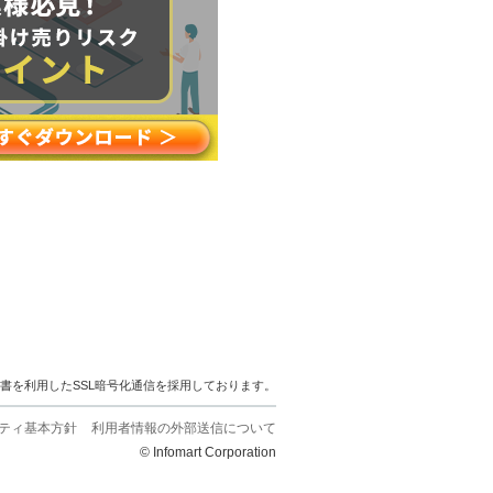
明書を利用したSSL暗号化通信を採用しております。
ティ基本方針
利用者情報の外部送信について
© Infomart Corporation