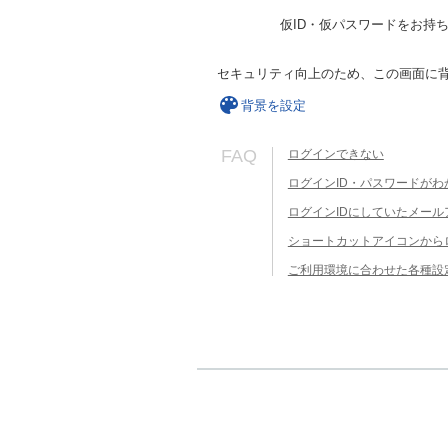
仮ID・仮パスワードをお持
セキュリティ向上のため、この画面に
背景を設定
FAQ
ログインできない
ログインID・パスワードがわ
ログインIDにしていたメー
ショートカットアイコンから
ご利用環境に合わせた各種設