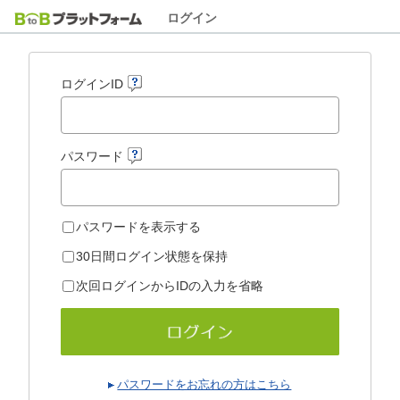
ログイン
ログインID
パスワード
パスワードを表示する
30日間ログイン状態を保持
次回ログインからIDの入力を省略
パスワードをお忘れの方はこちら