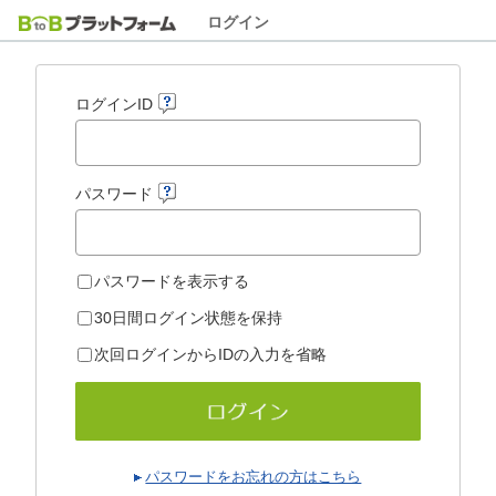
ログイン
ログインID
パスワード
パスワードを表示する
30日間ログイン状態を保持
次回ログインからIDの入力を省略
パスワードをお忘れの方はこちら