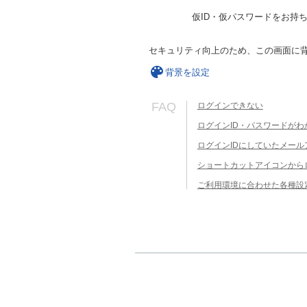
仮ID・仮パスワードをお持
セキュリティ向上のため、この画面に
背景を設定
FAQ
ログインできない
ログインID・パスワードがわ
ログインIDにしていたメー
ショートカットアイコンから
ご利用環境に合わせた各種設