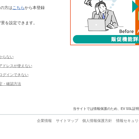
ちの方は
こちら
から本登録
背景を設定できます。
からない
ルアドレスが使えない
ログインできない
定・確認方法
当サイトでは情報保護のため、EV SSL証
企業情報
サイトマップ
個人情報保護方針
情報セキュリ