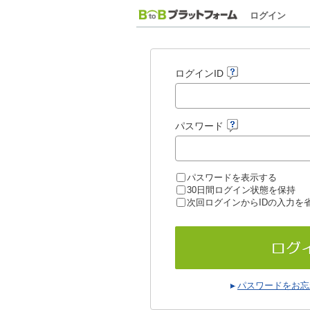
ログイン
ログインID
パスワード
パスワードを表示する
30日間ログイン状態を保持
次回ログインからIDの入力を
パスワードをお忘