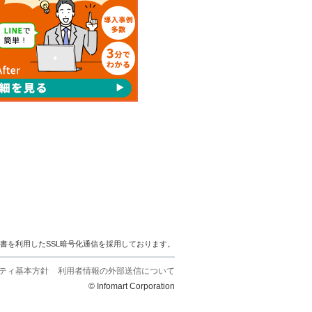
明書を利用したSSL暗号化通信を採用しております。
ティ基本方針
利用者情報の外部送信について
© Infomart Corporation