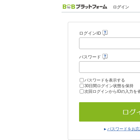
ログイン
ログインID
パスワード
パスワードを表示する
30日間ログイン状態を保持
次回ログインからIDの入力を
パスワードをお忘