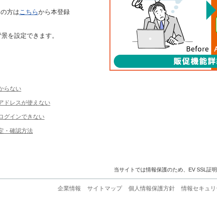
ちの方は
こちら
から本登録
背景を設定できます。
からない
ルアドレスが使えない
ログインできない
定・確認方法
当サイトでは情報保護のため、EV SSL証
企業情報
サイトマップ
個人情報保護方針
情報セキュリ