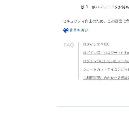
仮ID・仮パスワードをお持
セキュリティ向上のため、この画面に
背景を設定
FAQ
ログインできない
ログインID・パスワードがわ
ログインIDにしていたメー
ショートカットアイコンから
ご利用環境に合わせた各種設