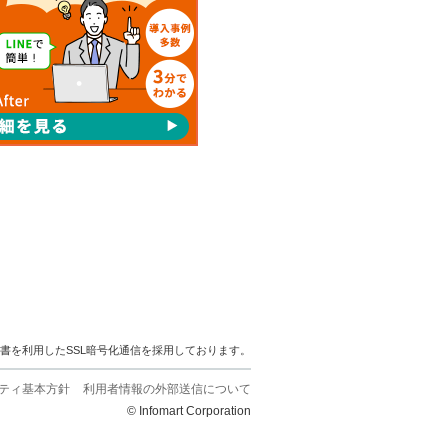
明書を利用したSSL暗号化通信を採用しております。
ティ基本方針
利用者情報の外部送信について
© Infomart Corporation