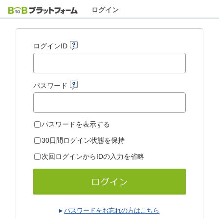
ログイン
ログインID
パスワード
パスワードを表示する
30日間ログイン状態を保持
次回ログインからIDの入力を省略
パスワードをお忘れの方はこちら