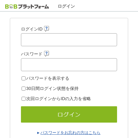
ログイン
ログインID
パスワード
パスワードを表示する
30日間ログイン状態を保持
次回ログインからIDの入力を省略
パスワードをお忘れの方はこちら