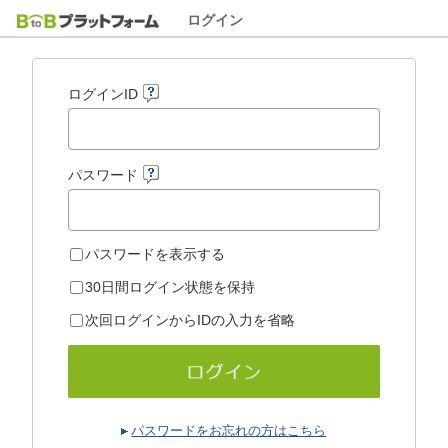
ログイン
ログインID
パスワード
パスワードを表示する
30日間ログイン状態を保持
次回ログインからIDの入力を省略
パスワードをお忘れの方はこちら