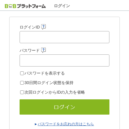
ログイン
ログインID
パスワード
パスワードを表示する
30日間ログイン状態を保持
次回ログインからIDの入力を省略
パスワードをお忘れの方はこちら