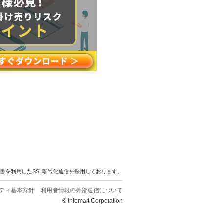
明書を利用したSSL暗号化通信を採用しております。
ティ基本方針
利用者情報の外部送信について
© Infomart Corporation