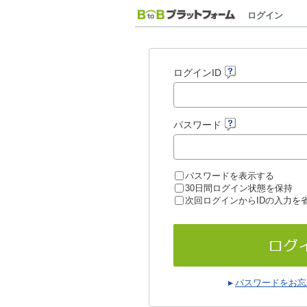
ログイン
ログインID
パスワード
パスワードを表示する
30日間ログイン状態を保持
次回ログインからIDの入力を
パスワードをお忘