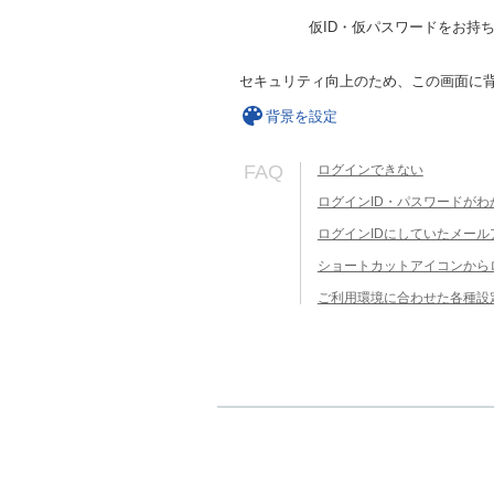
仮ID・仮パスワードをお持
セキュリティ向上のため、この画面に
背景を設定
FAQ
ログインできない
ログインID・パスワードがわ
ログインIDにしていたメー
ショートカットアイコンから
ご利用環境に合わせた各種設