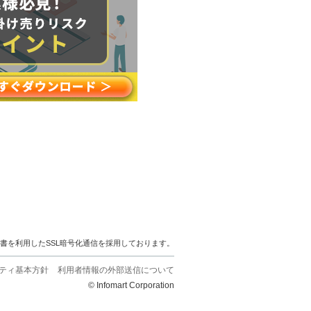
明書を利用したSSL暗号化通信を採用しております。
ティ基本方針
利用者情報の外部送信について
© Infomart Corporation