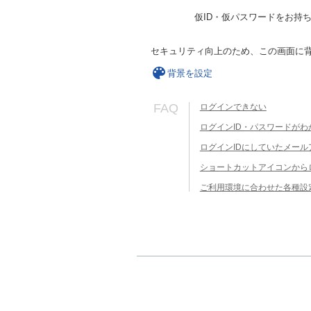
仮ID・仮パスワードをお持
セキュリティ向上のため、この画面に
背景を設定
FAQ
ログインできない
ログインID・パスワードがわ
ログインIDにしていたメー
ショートカットアイコンから
ご利用環境に合わせた各種設