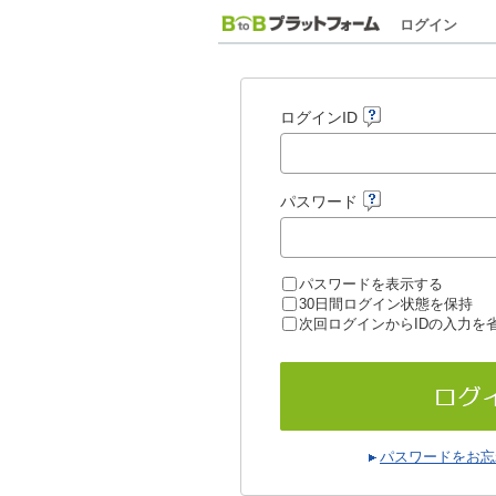
ログイン
ログインID
パスワード
パスワードを表示する
30日間ログイン状態を保持
次回ログインからIDの入力を
パスワードをお忘