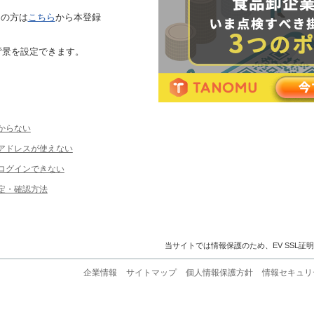
ちの方は
こちら
から本登録
背景を設定できます。
からない
ルアドレスが使えない
ログインできない
定・確認方法
当サイトでは情報保護のため、EV SSL証
企業情報
サイトマップ
個人情報保護方針
情報セキュリ