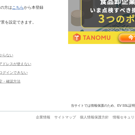
ちの方は
こちら
から本登録
背景を設定できます。
からない
ルアドレスが使えない
ログインできない
定・確認方法
当サイトでは情報保護のため、EV SSL証
企業情報
サイトマップ
個人情報保護方針
情報セキュリ