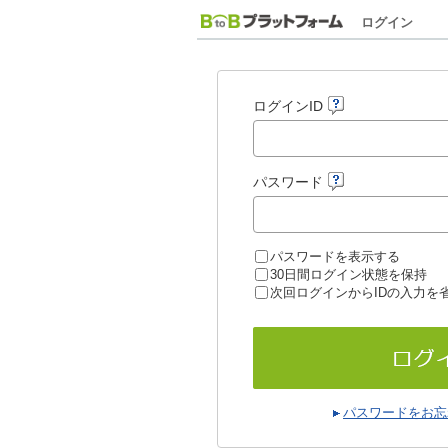
ログイン
ログインID
パスワード
パスワードを表示する
30日間ログイン状態を保持
次回ログインからIDの入力を
パスワードをお忘