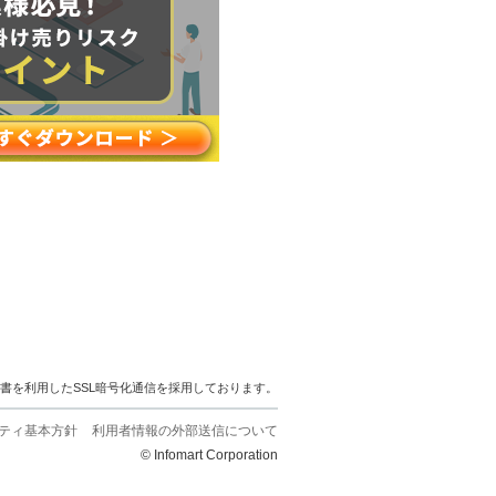
明書を利用したSSL暗号化通信を採用しております。
ティ基本方針
利用者情報の外部送信について
© Infomart Corporation