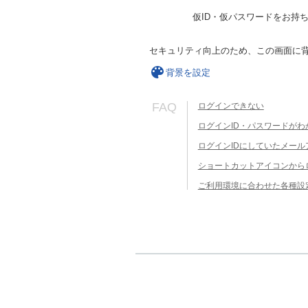
仮ID・仮パスワードをお持
セキュリティ向上のため、この画面に
背景を設定
FAQ
ログインできない
ログインID・パスワードがわ
ログインIDにしていたメー
ショートカットアイコンから
ご利用環境に合わせた各種設